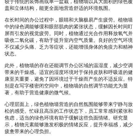
较于传统的装饰画或单一盆栽，植物墙以其大面积的绿色覆
盖和立体结构，能更全面地营造舒适的环境氛围。
在长时间的办公过程中，眼睛和大脑极易产生疲劳。植物墙
中的绿色调能够缓和眼部肌肉的紧张状态，缓解因长时间盯
屏而引发的视觉疲劳。同时，植物通过光合作用释放氧气并
吸收二氧化碳，有助于提升室内空气质量。良好的空气环境
不仅减少头痛、乏力等症状，还能增强身体的免疫力和精神
状态。
此外，植物墙的存在还能调节办公区域的温湿度，减少空调
带来的干燥感。适宜的湿度环境对于保持皮肤和呼吸道的健
康至关重要，避免了因环境过于干燥而产生的不适反应。特
别是在写字楼密闭空间中，植物墙的自然调节功能尤为显
著，有助于营造健康的微气候。
心理层面上，绿色植物墙营造的自然氛围能够带来宁静与放
松的感受。忙碌且高压的工作状态下，员工常常感到紧张和
焦虑，适当的绿色环境有助于缓解这些负面情绪。研究显
示，植物元素能够激发积极的情绪反应，提升幸福感，减少
疲惫带来的心理负担。