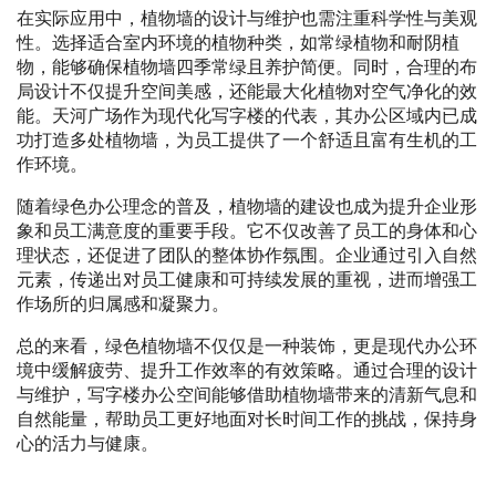
在实际应用中，植物墙的设计与维护也需注重科学性与美观
性。选择适合室内环境的植物种类，如常绿植物和耐阴植
物，能够确保植物墙四季常绿且养护简便。同时，合理的布
局设计不仅提升空间美感，还能最大化植物对空气净化的效
能。天河广场作为现代化写字楼的代表，其办公区域内已成
功打造多处植物墙，为员工提供了一个舒适且富有生机的工
作环境。
随着绿色办公理念的普及，植物墙的建设也成为提升企业形
象和员工满意度的重要手段。它不仅改善了员工的身体和心
理状态，还促进了团队的整体协作氛围。企业通过引入自然
元素，传递出对员工健康和可持续发展的重视，进而增强工
作场所的归属感和凝聚力。
总的来看，绿色植物墙不仅仅是一种装饰，更是现代办公环
境中缓解疲劳、提升工作效率的有效策略。通过合理的设计
与维护，写字楼办公空间能够借助植物墙带来的清新气息和
自然能量，帮助员工更好地面对长时间工作的挑战，保持身
心的活力与健康。