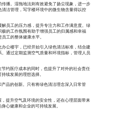
的传播。湿拖地法则有效避免了扬尘现象，进一步
色清洁管理，写字楼环境中的微生物含量得以控
缓解员工的压力感，提升专注力和工作满意度。绿
积极的工作氛围有助于增强员工的归属感和幸福
进员工的整体健康水平。
化办公楼宇，已经开始引入绿色清洁标准，结合建
系。通过定期监测空气质量和环境指标，管理人员
在节约医疗成本的同时，也提升了对外的社会责任
可持续发展的理想选择。
和产品的创新。只有将绿色清洁理念深入日常管
露，提升空气及环境的安全性，还在心理层面带来
的身心健康和企业的可持续发展。