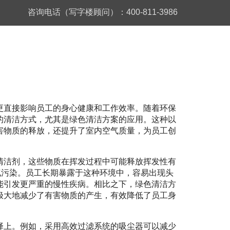
咨询电话（写字楼顾问）：400-811-3986
更直接影响员工的身心健康和工作效率。随着环保
的清洁方式，尤其是绿色清洁方案的应用。这种以
害物质的释放，还提升了室内空气质量，为员工创
清洁剂，这些物质在挥发过程中可能释放挥发性有
气污染。员工长期暴露于这种环境中，容易出现头
能引发更严重的慢性疾病。相比之下，绿色清洁方
极大地减少了有害物质的产生，有效降低了员工身
择上。例如，采用高效过滤系统的吸尘器可以减少