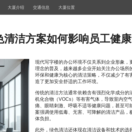
大厦介绍
交通信息
大厦位置
色清洁方案如何影响员工健康
现代写字楼的办公环境不仅关系到企业形象，
理念的普及，越来越多企业开始关注办公场所
环保和健康为核心的清洁策略，不仅减少了有
造了更加安全舒适的工作环境。
传统的清洁方法通常依赖含有强烈化学成分的
机化合物（VOCs）等有害气体，导致室内空
痛、眼睛刺激、呼吸不适等健康问题，甚至可
案强调使用低毒、无害、可降解的清洁产品，
体负担。
此外，绿色清洁还体现在清洁设备和技术的选