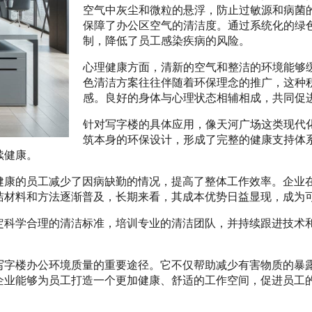
空气中灰尘和微粒的悬浮，防止过敏源和病菌
保障了办公区空气的清洁度。通过系统化的绿
制，降低了员工感染疾病的风险。
心理健康方面，清新的空气和整洁的环境能够
色清洁方案往往伴随着环保理念的推广，这种
感。良好的身体与心理状态相辅相成，共同促
针对写字楼的具体应用，像天河广场这类现代
筑本身的环保设计，形成了完整的健康支持体
续健康。
健康的员工减少了因病缺勤的情况，提高了整体工作效率。企业
洁材料和方法逐渐普及，长期来看，其成本优势日益显现，成为
定科学合理的清洁标准，培训专业的清洁团队，并持续跟进技术
写字楼办公环境质量的重要途径。它不仅帮助减少有害物质的暴
企业能够为员工打造一个更加健康、舒适的工作空间，促进员工