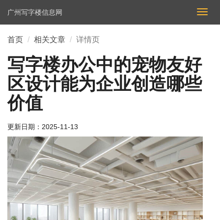
广州写字楼信息网
切
换
导
首页
相关文章
详情页
航
写字楼办公中的宠物友好
区设计能为企业创造哪些
价值
更新日期：
2025-11-13