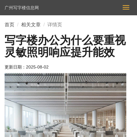
广州写字楼信息网
切
换
导
首页
相关文章
详情页
航
写字楼办公为什么要重视
灵敏照明响应提升能效
更新日期：
2025-08-02