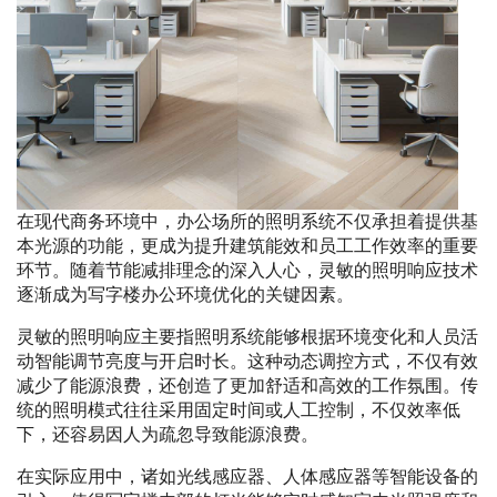
在现代商务环境中，办公场所的照明系统不仅承担着提供基
本光源的功能，更成为提升建筑能效和员工工作效率的重要
环节。随着节能减排理念的深入人心，灵敏的照明响应技术
逐渐成为写字楼办公环境优化的关键因素。
灵敏的照明响应主要指照明系统能够根据环境变化和人员活
动智能调节亮度与开启时长。这种动态调控方式，不仅有效
减少了能源浪费，还创造了更加舒适和高效的工作氛围。传
统的照明模式往往采用固定时间或人工控制，不仅效率低
下，还容易因人为疏忽导致能源浪费。
在实际应用中，诸如光线感应器、人体感应器等智能设备的