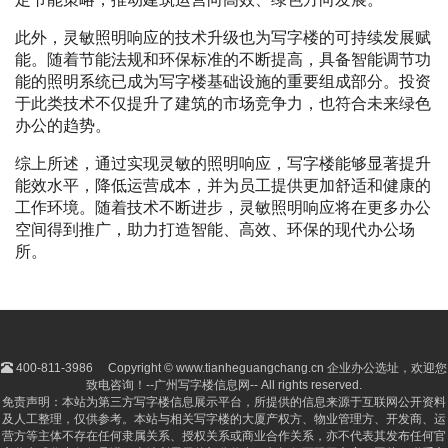
此外，灵敏照明响应的技术升级也为写字楼的可持续发展赋
能。随着节能法规和环保标准的不断提高，具备智能调节功
能的照明系统已成为写字楼基础设施的重要组成部分。投资
于此类技术不仅提升了建筑的市场竞争力，也符合未来绿色
办公的趋势。
综上所述，通过实现灵敏的照明响应，写字楼能够显著提升
能效水平，降低运营成本，并为员工提供更加舒适和健康的
工作环境。随着技术不断进步，灵敏照明响应将在更多办公
空间得到推广，助力打造智能、高效、环保的现代办公场
所。
400-811-3986
Copyright © www.tianheguangchang.cn 企业办公选址，欢迎您
致电咨询！--广州写字楼信息网-- All rights reserved.
免责声明：本站为第三方写字楼信息展示平台，所提供的信息来源于互联网公开资料
及人工整理，仅供参考。本站与相关写字楼的大厦产权方、物业管理方、开发商、运
营方等主体不存在任何隶属关系、授权关系或商业合作关系，亦不代表其发布任何官