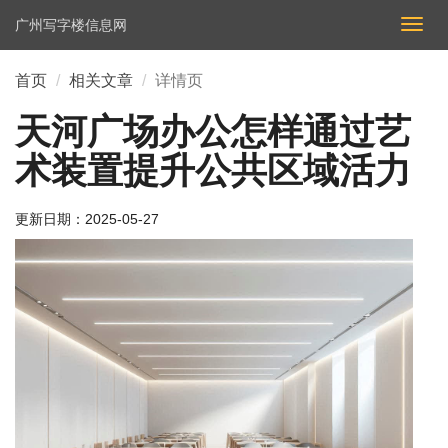
广州写字楼信息网
切
换
导
首页
相关文章
详情页
航
天河广场办公怎样通过艺
术装置提升公共区域活力
更新日期：
2025-05-27