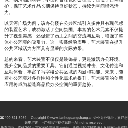
护，保证艺术作品长期保持良好状态，持续为空间增添活
力。
以天河广场为例，该办公楼在公共区域引入多件具有现代感
的装置艺术，成功激活了空间氛围。丰富的艺术元素不仅提
升了视觉美感，还促进了员工之间的交流与互动，增强了整
体办公环境的吸引力。这一实践经验表明，艺术装置在提升
公共区域活力方面具有显著的实际效果。
总的来看，艺术装置不仅仅是装饰品，更是激活办公环境、
提升空间品质的重要工具。它们通过视觉冲击、文化传达和
互动体验，丰富了写字楼公共区域的内涵和功能。未来，随
着办公环境对多样性和个性化需求的提升，艺术装置的创新
应用将成为塑造高品质办公空间的重要趋势。
400-811-3986
Copyright © www.tianheguangchang.cn 企业办公选址，欢迎您
致电咨询！--广州写字楼信息网-- All rights reserved.
免责声明：本站为第三方写字楼信息展示平台，所提供的信息来源于互联网公开资料