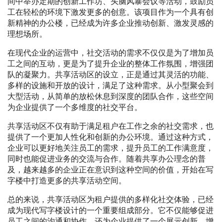
间中举办定期的创新工作坊、头脑风暴会议等活动，鼓励员
工在轻松的环境下激发更多的创意。该项目作为一个具有创
新精神的办公楼，已经成为许多企业推动创新、激发灵感的
理想场所。
在现代企业的运营中，社交活动的需求不仅仅是为了增加员
工之间的互动，更是为了提升企业的整体工作氛围，增强团
队的凝聚力。共享活动区的设立，正是通过其灵活的功能、
多样的设施和开放的设计，满足了这种需求。从小型聚会到
大型活动，从简单的放松休息到深度的团队合作，这些空间
为企业提供了一个多维度的社交平台。
共享活动区不仅有助于满足租户在工作之余的社交需求，也
提供了一个更加人性化和创新的办公环境。通过这种方式，
企业可以更好地关注员工的需求，提升员工的工作满意度，
同时也能促进业务的交流与合作。随着共享办公理念的普
及，越来越多的企业正在意识到这种空间的价值，开始在写
字楼中打造更多的共享活动空间。
总的来说，共享活动区为租户提供的多样化社交体验，已经
成为现代写字楼设计的一个重要组成部分。它不仅能够促进
员工之间的沟通和协作，还为企业提供了一个展示创新、增