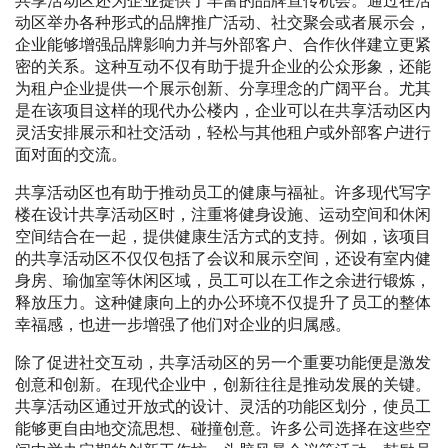
共享活动区还为企业提供了丰富的品牌宣传机会。通过在活
动区举办各种形式的品牌推广活动、社交聚会或者展示会，
企业能够增强品牌影响力并与外部客户、合作伙伴建立更紧
密的关系。这种互动不仅有助于提升企业的公众形象，还能
为租户企业提供一个展示创新、分享理念的广阔平台。尤其
是在该项目这样的现代办公楼内，企业可以在共享活动区内
灵活安排展示和社交活动，轻松与其他租户或外部客户进行
面对面的交流。
共享活动区也有助于推动员工的健康与福祉。许多现代写字
楼在设计共享活动区时，注重将健身设施、运动空间和休闲
空间结合在一起，提供健康生活方式的支持。例如，该项目
的共享活动区不仅仅包括了会议和展示空间，还设有室内健
身房、瑜伽室等休闲区域，员工可以在工作之余进行锻炼，
释放压力。这种健康向上的办公环境不仅提升了员工的整体
幸福感，也进一步增强了他们对企业的归属感。
除了促进社交互动，共享活动区的另一个重要功能便是激发
创意和创新。在现代企业中，创新往往是推动发展的关键。
共享活动区通过开放式的设计、灵活的功能区划分，使员工
能够更自由地交流思想、碰撞创意。许多公司选择在这些空