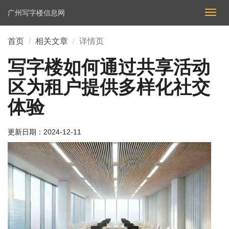
广州写字楼信息网
切
换
导
首页
相关文章
详情页
航
写字楼如何通过共享活动
区为租户提供多样化社交
体验
更新日期：
2024-12-11