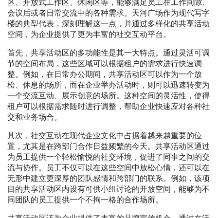
区、开放式工作区、休闲区等，能够满足员工在工作间隙、
会议后或者日常交流中的各种需求。天河广场作为现代写字
楼的典型代表，深刻理解这一点，并通过多样化的共享活动
空间，为企业提供了更为丰富的社交互动平台。
首先，共享活动区的多功能性是其一大特点。通过灵活可调
节的空间布局，这些区域可以根据租户的需求进行快速调
整。例如，在日常办公期间，共享活动区可以作为一个放
松、休息的场所，而在企业举办活动时，则可以迅速转变为
一个交流互动、展示创意的场所。这种空间的灵活性，使得
租户可以根据需求随时进行调整，帮助企业快速应对各种社
交和业务场合。
其次，社交互动在现代企业文化中占据着越来越重要的位
置，尤其是在跨部门合作日益频繁的今天。共享活动区通过
为员工提供一个轻松愉悦的社交环境，促进了同事之间的交
流与协作。员工不仅可以在这些空间中放松心情，还可以在
无形中建立更深厚的团队感情和跨部门的联系。例如，该项
目的共享活动区内设有可供小组讨论的开放空间，能够为不
同团队的员工提供一个不拘一格的合作场所。